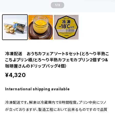
1
/3
冷凍配送 おうちカフェアソートSセット(とろ〜り半熟こ
こちよプリン極/とろ〜り半熟カフェモカプリン2個ずつ&
珈琲屋さんのドリップバッグ4個）
¥4,320
International shipping available
冷凍配送です。解凍は冷蔵庫内で8時間程度。プリン中央にツノ
が立っておりますが、製造工程において出来るものですので品質